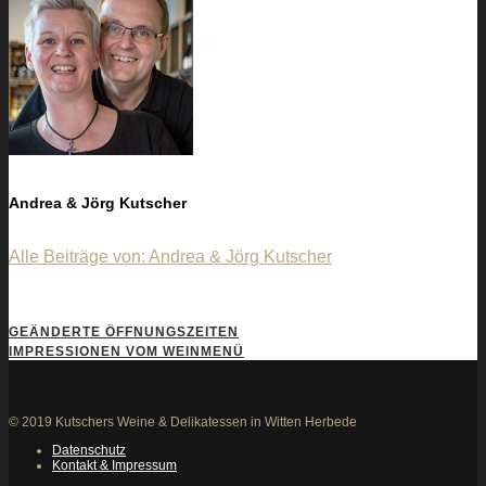
Andrea & Jörg Kutscher
Alle Beiträge von: Andrea & Jörg Kutscher
GEÄNDERTE ÖFFNUNGSZEITEN
IMPRESSIONEN VOM WEINMENÜ
© 2019 Kutschers Weine & Delikatessen in Witten Herbede
Datenschutz
Kontakt & Impressum