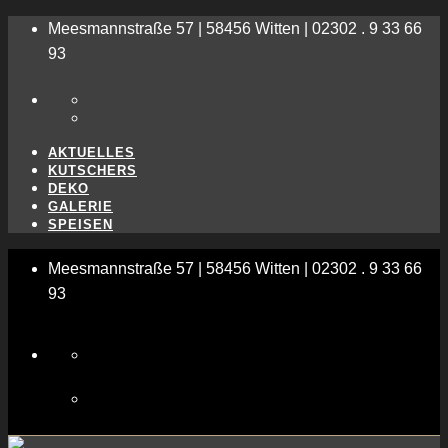
Meesmannstraße 57 | 58456 Witten | 02302 . 9 33 66
93
AKTUELLES
KUTSCHERS
DEKO
GALERIE
SPEISEN
Meesmannstraße 57 | 58456 Witten | 02302 . 9 33 66
93