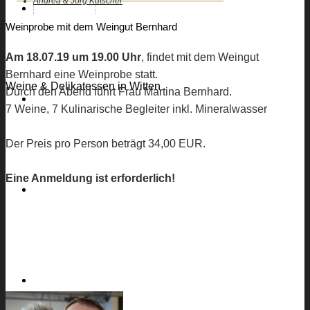
Andrea & Jörg Kutscher
KUTSCHERS
Weinprobe mit dem Weingut Bernhard
Am 18.07.19 um 19.00 Uhr
, findet mit dem Weingut
Bernhard eine Weinprobe statt.
Weine & Delikatessen in Witten
Durch den Abend führt Frau Martina Bernhard.
DEKO
7 Weine, 7 Kulinarische Begleiter inkl. Mineralwasser
Der Preis pro Person beträgt 34,00 EUR.
Eine Anmeldung ist erforderlich!
GALERIE
SPEISEN