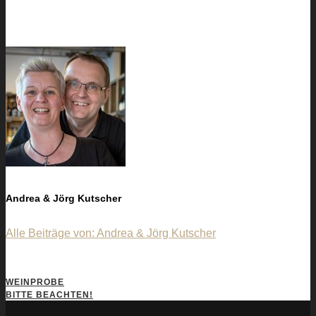
Andrea & Jörg Kutscher
Alle Beiträge von: Andrea & Jörg Kutscher
WEINPROBE
BITTE BEACHTEN!