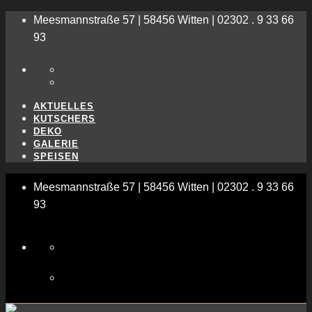
Meesmannstraße 57 | 58456 Witten | 02302 . 9 33 66
93
AKTUELLES
KUTSCHERS
DEKO
GALERIE
SPEISEN
Meesmannstraße 57 | 58456 Witten | 02302 . 9 33 66
93