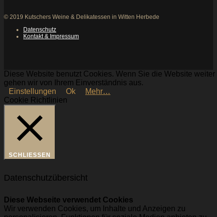
© 2019 Kutschers Weine & Delikatessen in Witten Herbede
Datenschutz
Kontakt & Impressum
Diese Website benutzt Cookies. Wenn Sie die Website weiter 
gehen wir von Ihrem Einverständnis aus.
Einstellungen
Ok
Mehr…
Cookie Richtlinien
SCHLIESSEN
Datenschutzübersicht
Diese Webseite verwendet Cookies
Wir verwenden Cookies, um Inhalte und Anzeigen zu