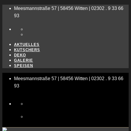
Meesmannstraße 57 | 58456 Witten | 02302 . 9 33 66
93
AKTUELLES
KUTSCHERS
DEKO
GALERIE
SPEISEN
Meesmannstraße 57 | 58456 Witten | 02302 . 9 33 66
93