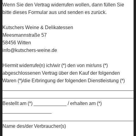
Wenn Sie den Vertrag widerrufen wollen, dann füllen Sie
bitte dieses Formular aus und senden es zurück.
Kutschers Weine & Delikatessen
Meesmannstraße 57
58456 Witten
info@kutschers-weine.de
Hiermit widerrufe(n) ich/wir (*) den von mir/uns (*)
abgeschlossenen Vertrag über den Kauf der folgenden
Waren (*)/die Erbringung der folgenden Dienstleistung (*)
________________________________________________
________________________________________________
Bestellt am (*) ____________ / erhalten am (*)
__________________
________________________________________________
Name des/der Verbraucher(s)
________________________________________________