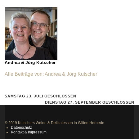
Andrea & Jörg Kutscher
Alle Beiträge von: Andrea & Jörg Kutscher
SAMSTAG 23. JULI GESCHLOSSEN
DIENSTAG 27. SEPTEMBER GESCHLOSSEN
© 2019 Kutschers Weine & Delikatessen in Witten Herbede
Datenschutz
Kontakt & Impressum