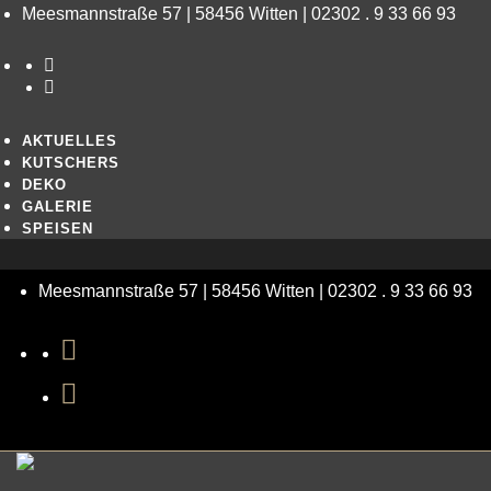
Meesmannstraße 57 | 58456 Witten | 02302 . 9 33 66 93
AKTUELLES
KUTSCHERS
DEKO
GALERIE
SPEISEN
Meesmannstraße 57 | 58456 Witten | 02302 . 9 33 66 93