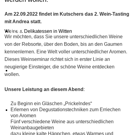
Am 22.09.2022 findet im Kutschers das 2. Wein-Tasting
mit Andrea statt.
Weine & Delikatessen in Witten
DEKO
Wir möchten, dass Sie unsere unterschiedlichen Weine
von der Rebsorte, über den Boden, bis an den Gaumen
kennenlernen. Eine Welt voller unterschiedlicher Aromen.
Dieses Weinseminar richtet sich in erster Linie an
neugierige Einsteiger, die schöne Weine entdecken
GALERIE
wollen.
Unsere Leistung an diesem Abend
:
Zu Beginn ein Gläschen „Prickelndes“
Erlernen von Degustationstechniken zum Erriechen
SPEISEN
von Aromen
Fünf verschiedene Weine aus unterschiedlichen
Weinanbaugebieten
dazu kleine kalte Häppchen, etwas Warmes und